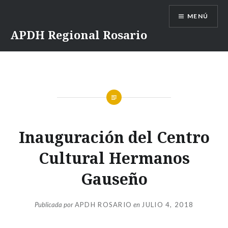
Saltar
MENÚ
contenido
APDH Regional Rosario
Inauguración del Centro
Cultural Hermanos
Gauseño
Publicada por
APDH ROSARIO
en
JULIO 4, 2018