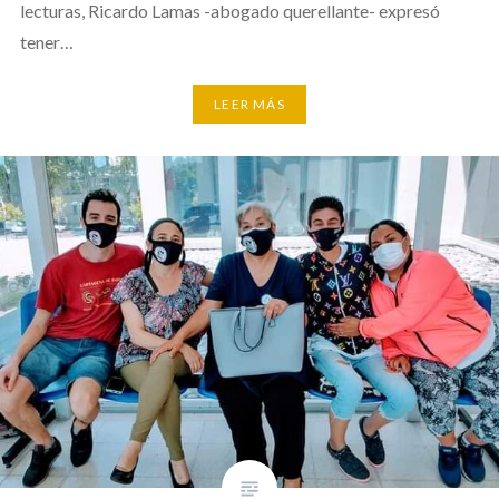
lecturas, Ricardo Lamas -abogado querellante- expresó
tener…
LEER MÁS