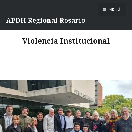
Saltar
MENÚ
contenido
APDH Regional Rosario
Violencia Institucional