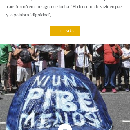
transformó en consigna de lucha. “El derecho de vivir en paz”
y la palabra “dignidad”,…
LEER MÁS