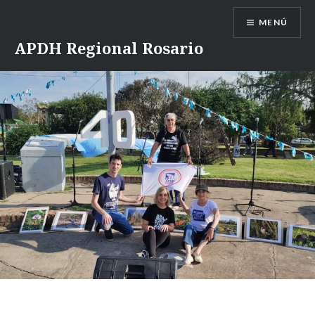
Saltar
MENÚ
contenido
APDH Regional Rosario