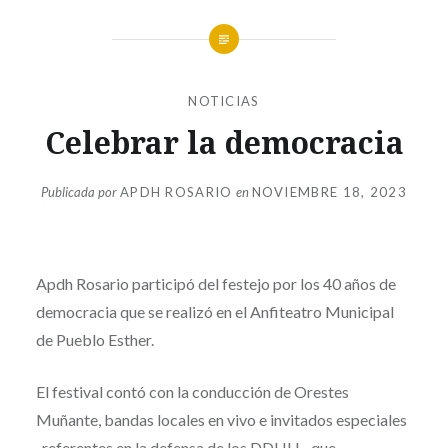
NOTICIAS
Celebrar la democracia
Publicada por
APDH ROSARIO
en
NOVIEMBRE 18, 2023
Apdh Rosario participó del festejo por los 40 años de
democracia que se realizó en el Anfiteatro Municipal
de Pueblo Esther.
El festival contó con la conducción de Orestes
Muñante, bandas locales en vivo e invitados especiales
-referentes en la defensa de los DDHH-, que