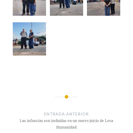
Navegación
de
ENTRADA ANTERIOR
entradas
Las infancias son incluidas en un nuevo juicio de Lesa
Humanidad