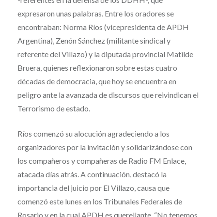
expresaron unas palabras. Entre los oradores se
encontraban: Norma Ríos (vicepresidenta de APDH
Argentina), Zenón Sánchez (militante sindical y
referente del Villazo) y la diputada provincial Matilde
Bruera, quienes reflexionaron sobre estas cuatro
décadas de democracia, que hoy se encuentra en
peligro ante la avanzada de discursos que reivindican el
Terrorismo de estado.
Ríos comenzó su alocución agradeciendo a los
organizadores por la invitación y solidarizándose con
los compañeros y compañeras de Radio FM Enlace,
atacada días atrás. A continuación, destacó la
importancia del juicio por El Villazo, causa que
comenzó este lunes en los Tribunales Federales de
Rosario y en la cual APDH es querellante. “No tenemos