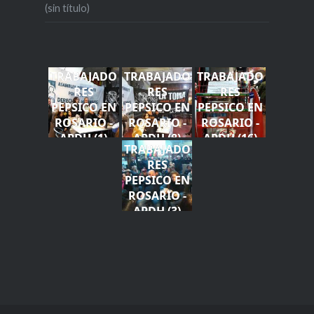
(sin título)
TRABAJADO
TRABAJADO
TRABAJADO
RES
RES
RES
PEPSICO EN
PEPSICO EN
PEPSICO EN
ROSARIO -
ROSARIO -
ROSARIO -
APDH (1)
APDH (8)
APDH (16)
TRABAJADO
RES
PEPSICO EN
ROSARIO -
APDH (3)