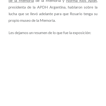
de la Memoria
de la Memoria y
Norma Rios Apdh
,
presidenta de la APDH Argentina, hablaron sobre la
lucha que se llevó adelante para que Rosario tenga su
propio museo de la Memoria.
Les dejamos un resumen de lo que fue la exposición: