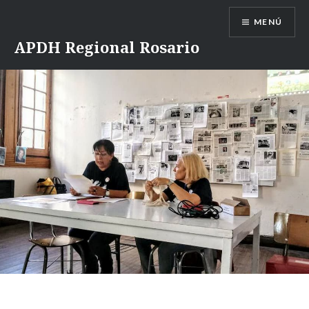
Saltar
MENÚ
contenido
APDH Regional Rosario