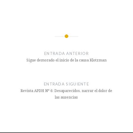
Navegación
de
ENTRADA ANTERIOR
entradas
Sigue demorado el inicio de la causa Klotzman
ENTRADA SIGUIENTE
Revista APDH N° 6: Desaparecidos, narrar el dolor de
las ausencias