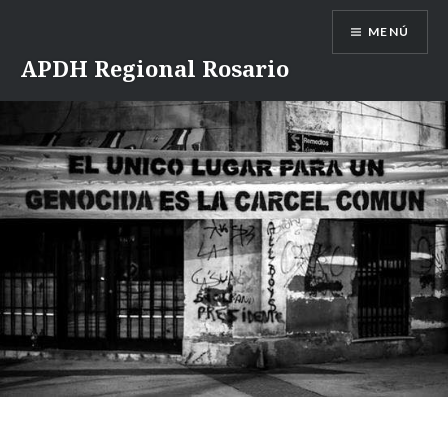
Saltar
MENÚ
contenido
APDH Regional Rosario