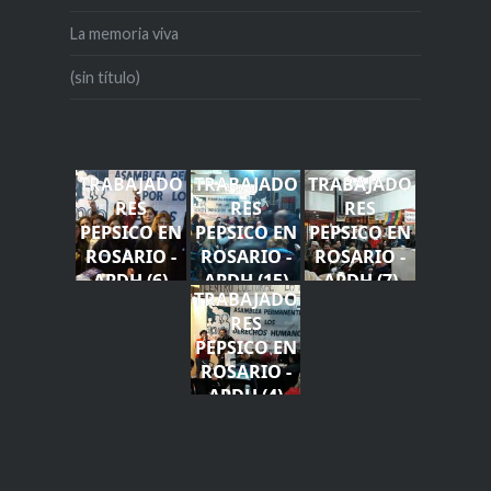
La memoria viva
(sin título)
TRABAJADO
TRABAJADO
TRABAJADO
RES
RES
RES
PEPSICO EN
PEPSICO EN
PEPSICO EN
ROSARIO -
ROSARIO -
ROSARIO -
APDH (6)
APDH (15)
APDH (7)
TRABAJADO
RES
PEPSICO EN
ROSARIO -
APDH (4)