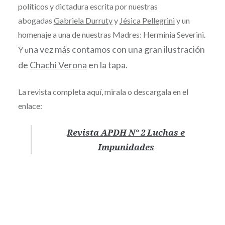
políticos y dictadura escrita por nuestras
abogadas
Gabriela Durruty
y
Jésica Pellegrini
y un
homenaje a una de nuestras Madres: Herminia Severini.
na vez más contamos con una gran ilustración
Y u
de
Chachi Verona
en la tapa.
La revista completa aquí, mirala o descargala en el
enlace:
Revista APDH N° 2 Luchas e
Impunidades