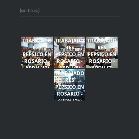
(sin título)
TRABAJADO
TRABAJADO
TRABAJADO
RES
RES
RES
PEPSICO EN
PEPSICO EN
PEPSICO EN
ROSARIO -
ROSARIO -
ROSARIO -
APDH (12)
APDH (8)
APDH (7)
TRABAJADO
RES
PEPSICO EN
ROSARIO -
APDH (15)