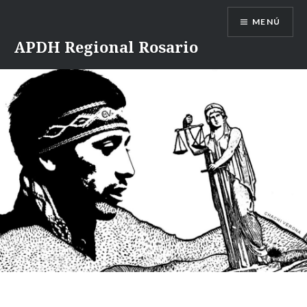
Saltar
MENÚ
contenido
APDH Regional Rosario