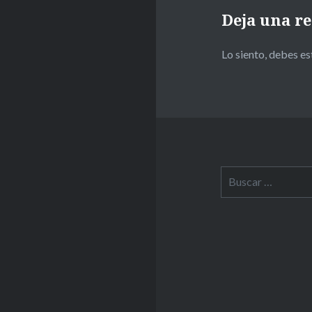
Deja una r
Lo siento, debes e
Buscar: