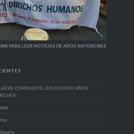
LINK PARA LEER NOTICIAS DE AÑOS ANTERIORES
CIENTES
LAZAS. COMENZÓ EL JUICIO OCHO AÑOS
HECHOS.
nidad
enza
Rosario