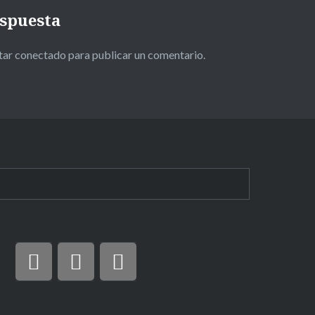
espuesta
star
conectado
para publicar un comentario.