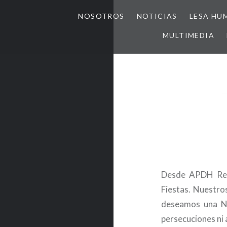
NOSOTROS
NOTICIAS
LESA HU
MULTIMEDIA
Desde APDH Regi
Fiestas. Nuestro
deseamos una Na
persecuciones ni 