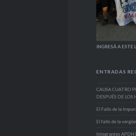
INGRESÁ A ESTE 
ENTRADAS RE
CAUSA CUATRO P
DESPUÉS DE LOS 
El Fallo de la Impu
El fallo de la vergü
Integrantes APDH 