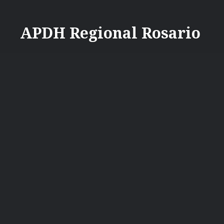
Saltar
contenido
APDH Regional Rosario