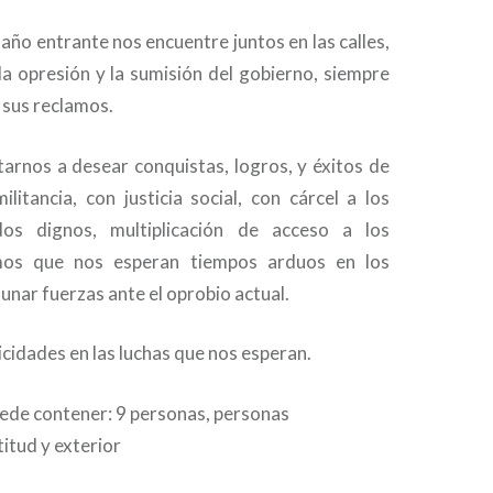
ño entrante nos encuentre juntos en las calles,
la opresión y la sumisión del gobierno, siempre
n sus reclamos.
tarnos a desear conquistas, logros, y éxitos de
mi
litancia, con justicia social, con cárcel a los
dos dignos, multiplicación de acceso a los
mos que nos esperan tiempos arduos en los
nar fuerzas ante el oprobio actual.
cidades en las luchas que nos esperan.