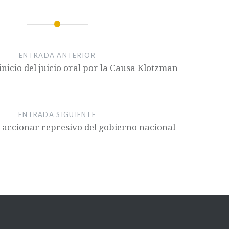
ENTRADA ANTERIOR
inicio del juicio oral por la Causa Klotzman
ENTRADA SIGUIENTE
 accionar represivo del gobierno nacional