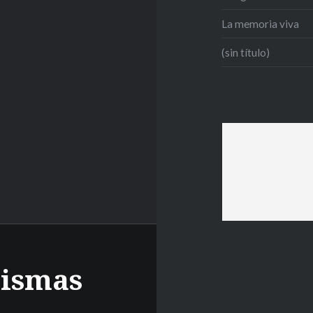
La memoria viva
(sin título)
mismas