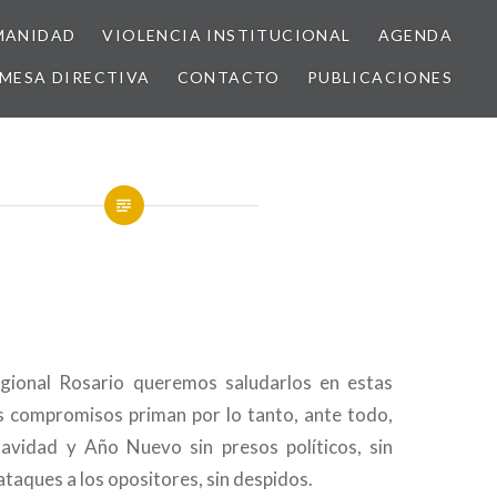
MANIDAD
VIOLENCIA INSTITUCIONAL
AGENDA
MESA DIRECTIVA
CONTACTO
PUBLICACIONES
onal Rosario queremos saludarlos en estas
s compromisos priman por lo tanto, ante todo,
vidad y Año Nuevo sin presos políticos, sin
ataques a los opositores, sin despidos.