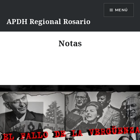
Saltar
MENÚ
contenido
APDH Regional Rosario
Notas