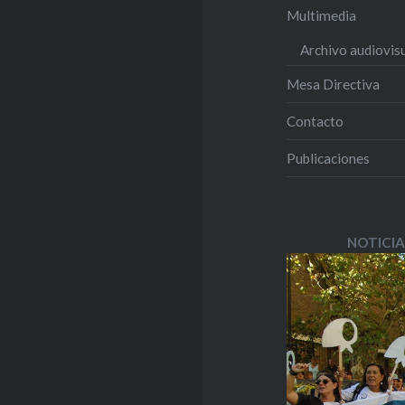
Multimedia
Archivo audiovis
Mesa Directiva
Contacto
Publicaciones
NOTICIA