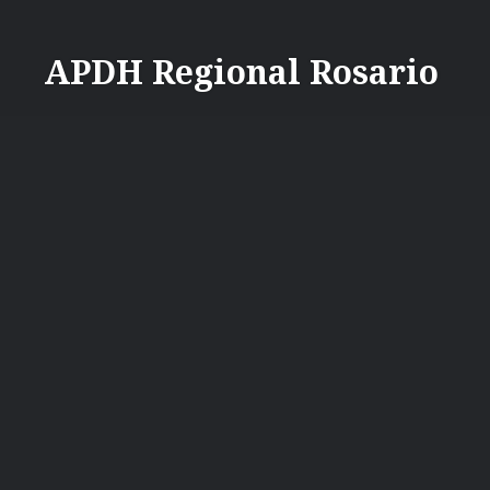
Saltar
contenido
APDH Regional Rosario