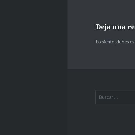
Deja una r
Lo siento, debes e
Buscar: