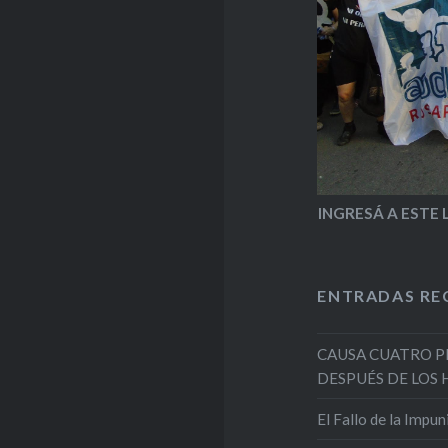
INGRESÁ A ESTE 
ENTRADAS RE
CAUSA CUATRO P
DESPUÉS DE LOS 
El Fallo de la Impu