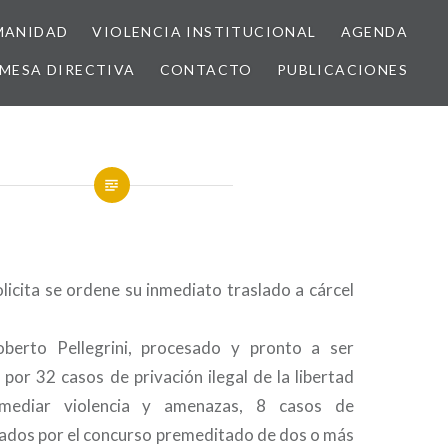
MANIDAD
VIOLENCIA INSTITUCIONAL
AGENDA
MESA DIRECTIVA
CONTACTO
PUBLICACIONES
icita se ordene su inmediato traslado a cárcel
erto Pellegrini, procesado y pronto a ser
 por 32 casos de privación ilegal de la libertad
mediar violencia y amenazas, 8 casos de
ados por el concurso premeditado de dos o más