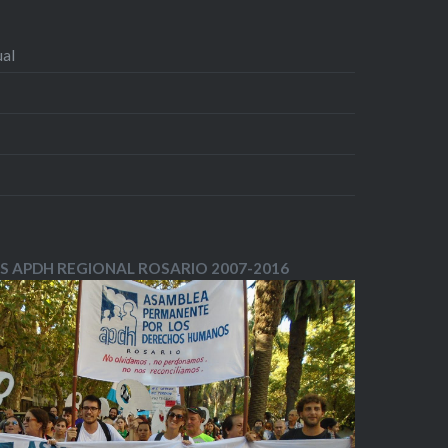
ual
S APDH REGIONAL ROSARIO 2007-2016