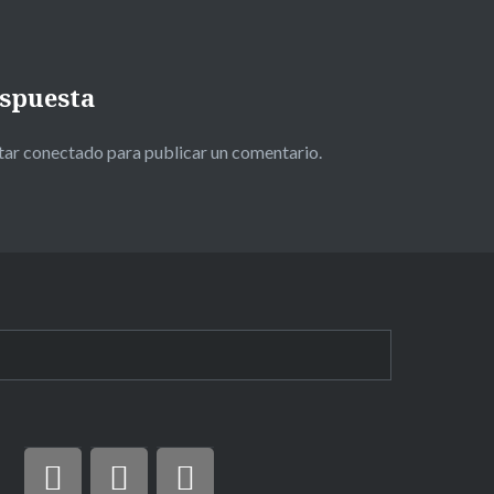
espuesta
star
conectado
para publicar un comentario.