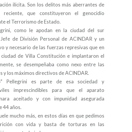
ción ilícita. Son los delitos más aberrantes de
a reciente, que constituyeron el genocidio
te el Terrorismo de Estado.
egrini, como le apodan en la ciudad del sur
a Jefe de División Personal de ACINDAR y un
vo y necesario de las fuerzas represivas que en
ciudad de Villa Constitución e implantaron el
amente, se desempeñaba como nexo entre las
as y los máximos directivos de ACINDAR.
” Pellegrini es parte de esa sociedad y
viles imprescindibles para que el aparato
onara aceitado y con impunidad asegurada
e 44 años.
uele mucho más, en estos días en que pedimos
ición con vida y basta de torturas en las